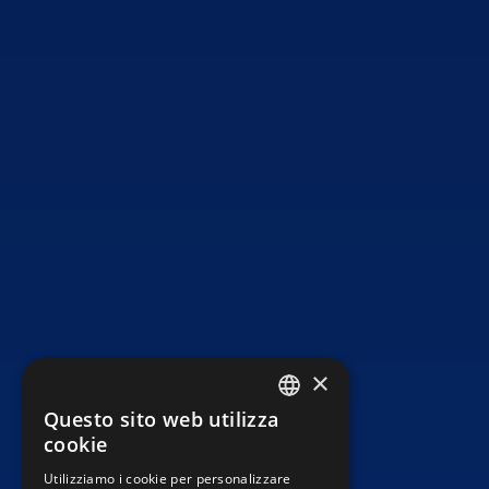
×
Questo sito web utilizza
ITALIAN
cookie
ENGLISH
Utilizziamo i cookie per personalizzare