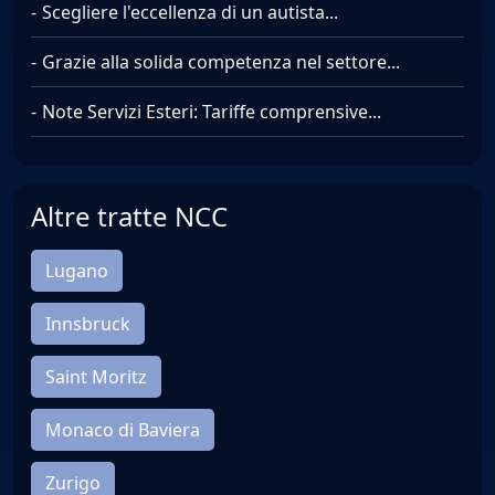
Scegliere l'eccellenza di un autista...
Grazie alla solida competenza nel settore...
Note Servizi Esteri: Tariffe comprensive...
Altre tratte NCC
Lugano
Innsbruck
Saint Moritz
Monaco di Baviera
Zurigo