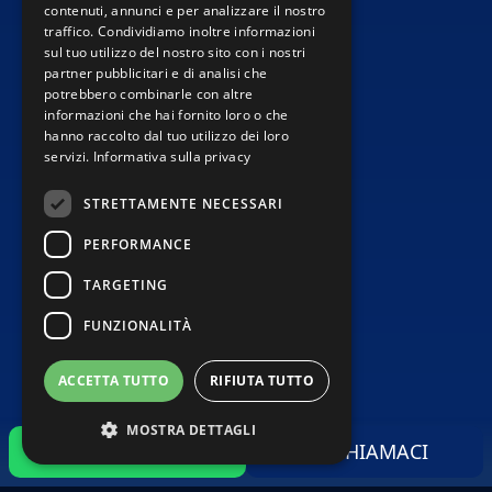
contenuti, annunci e per analizzare il nostro
traffico. Condividiamo inoltre informazioni
sul tuo utilizzo del nostro sito con i nostri
partner pubblicitari e di analisi che
potrebbero combinarle con altre
informazioni che hai fornito loro o che
hanno raccolto dal tuo utilizzo dei loro
servizi.
Informativa sulla privacy
STRETTAMENTE NECESSARI
PERFORMANCE
TARGETING
FUNZIONALITÀ
ACCETTA TUTTO
RIFIUTA TUTTO
MOSTRA DETTAGLI
SCRIVICI
CHIAMACI